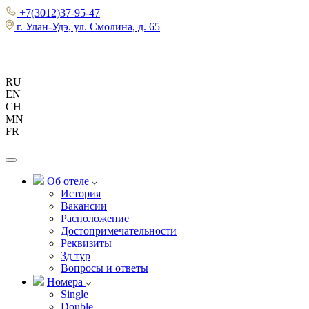
+7(3012)37-95-47
г. Улан-Удэ, ул. Смолина, д. 65
RU
EN
CH
MN
FR
Об отеле
История
Вакансии
Расположение
Достопримечательности
Реквизиты
3д тур
Вопросы и ответы
Номера
Single
Double